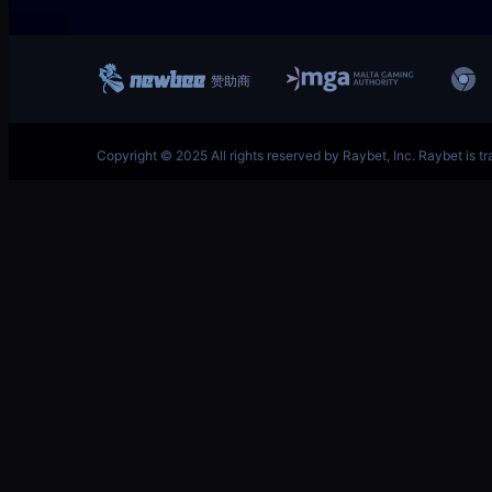
跳
英雄联盟MSI季中冠军赛竞猜奖励领取-LOL官方网站-
至
内
容
S14赛竞猜_S