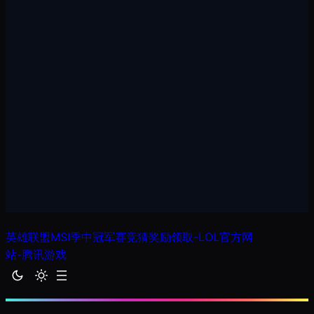
跳
英雄联盟MSI季中冠军赛竞猜奖励领取-LOL官方网
至
站-腾讯游戏
内
容