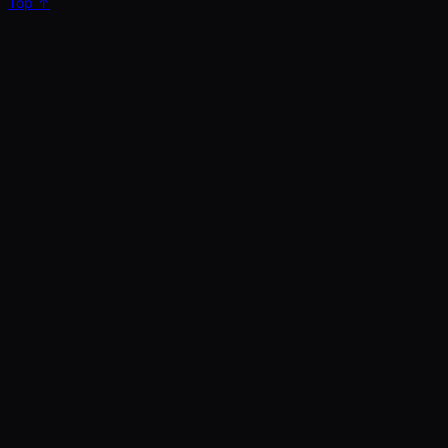
Top ↑