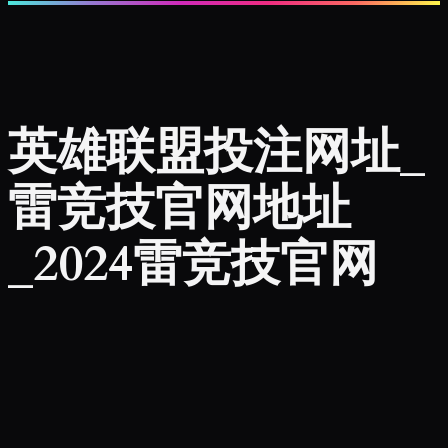
英雄联盟投注网址_
雷竞技官网地址
_2024雷竞技官网
·
雷竞技
2024年8月21日