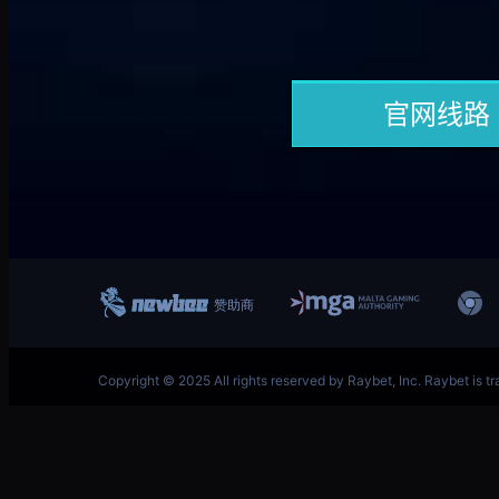
跳
英雄联盟MSI季中冠军赛竞猜奖励领取-LOL官方网站-
至