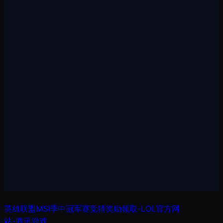
跳
英雄联盟MSI季中冠军赛竞猜奖励领取-LOL官方网
至
站-腾讯游戏