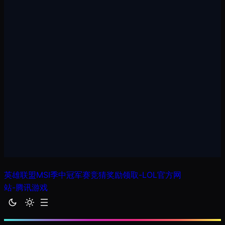
跳
英雄联盟MSI季中冠军赛竞猜奖励领取-LOL官方网
至
站-腾讯游戏
内
容