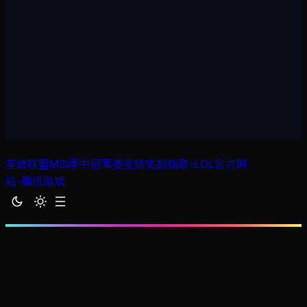
跳
英雄联盟MSI季中冠军赛竞猜奖励领取-LOL官方网
至
站-腾讯游戏
内
容