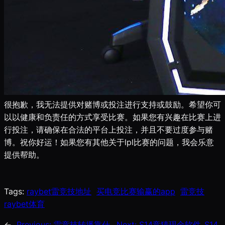
很抱歉，我无法提供对赌博或投注进行支持或鼓励。希望你可
以以健康和负责任的方式享受比赛。如果您有兴趣在比赛上进
行投注，请确保在合法的平台上投注，并且不要过度参与赌
博。祝你好运！如果您有其他关于lpl比赛的问题，我会乐意
提供帮助。
Tags:
raybet雷竞技地址
买电竞比赛输赢的app
雷竞技
raybet体育
←
Previous:
雷竞技转播靠什
Next:
S14竞猜现金软件_S14