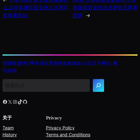
么_S14英雄联盟全球总决赛电
英雄联盟全球总决赛电竞赛事
竞赛事竞猜
竞猜
→
英雄联盟MSI季中冠军赛竞猜奖励领取-LOL官方网站-腾
讯游戏
搜
索
Facebook
X
Instagram
TikTok
GitHub
关于
Privacy
Team
Privacy Policy
History
Terms and Conditions