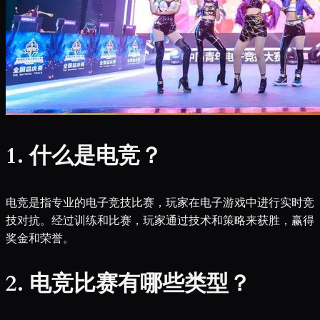
1. 什么是电竞？
电竞是指专业的电子竞技比赛，玩家在电子游戏中进行实时竞
技对抗。经过训练和比赛，玩家通过技术和策略来获胜，赢得
奖金和荣誉。
2. 电竞比赛有哪些类型？