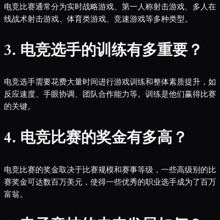
电竞比赛通常分为实时战略游戏、第一人称射击游戏、多人在
线战术射击游戏、体育类游戏、竞速游戏等多种类型。
3. 电竞选手的训练有多重要？
电竞选手需要花费大量时间进行游戏训练和整体素质提升，如
反应速度、手眼协调、团队合作能力等。训练是他们赢得比赛
的关键。
4. 电竞比赛的奖金有多高？
电竞比赛的奖金取决于比赛规模和赛事等级，一些高级别的比
赛奖金可达数百万美元，使得一些优秀的职业选手成为了百万
富翁。