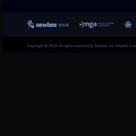
跳
英雄联盟MSI季中冠军赛竞猜奖励领取-LOL官方网站-
至
内
容
lolS14买胜负