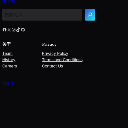
讯游戏
搜
索
Facebook
X
Instagram
TikTok
GitHub
关于
Privacy
Team
Privacy Policy
History
Terms and Conditions
Careers
Contact Us
Top ↑