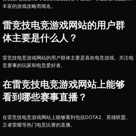
丰富的游戏攻略而闻名。
雷竞技电竞游戏网站的用户群
体主要是什么人？
雷竞技电竞游戏网站的用户群体主要是喜欢电竞游戏、关注电
竞赛事的玩家和电竞爱好者。
在雷竞技电竞游戏网站上能够
看到哪些赛事直播？
在雷竞技电竞游戏网站上能够看到包括DOTA2、英雄联盟、
王者荣耀等热门电竞比赛的直播。