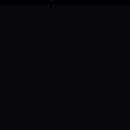
腾讯游戏
页版_RAYBET官