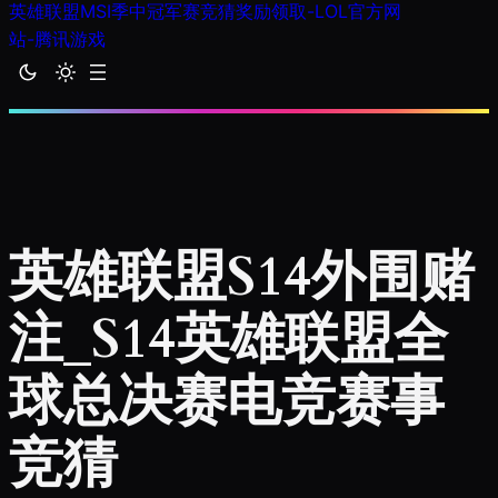
英雄联盟MSI季中冠军赛竞猜奖励领取-LOL官方网
至
站-腾讯游戏
内
容
英雄联盟S14外围赌
注_S14英雄联盟全
球总决赛电竞赛事
竞猜